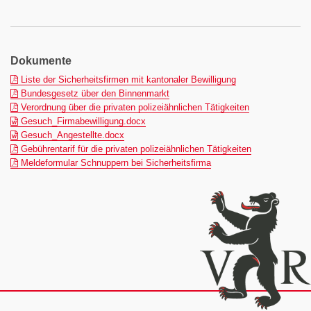
Dokumente
(pdf)
Liste der Sicherheitsfirmen mit kantonaler Bewilligung
(pdf)
Bundesgesetz über den Binnenmarkt
(pdf)
Verordnung über die privaten polizeiähnlichen Tätigkeiten
(docx)
Gesuch_Firmabewilligung.docx
(docx)
Gesuch_Angestellte.docx
(pdf)
Gebührentarif für die privaten polizeiähnlichen Tätigkeiten
(pdf)
Meldeformular Schnuppern bei Sicherheitsfirma