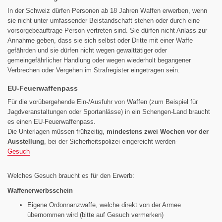
In der Schweiz dürfen Personen ab 18 Jahren Waffen erwerben, wenn
sie nicht unter umfassender Beistandschaft stehen oder durch eine
vorsorgebeauftrage Person vertreten sind. Sie dürfen nicht Anlass zur
Annahme geben, dass sie sich selbst oder Dritte mit einer Waffe
gefährden und sie dürfen nicht wegen gewalttätiger oder
gemeingefährlicher Handlung oder wegen wiederholt begangener
Verbrechen oder Vergehen im Strafregister eingetragen sein.
EU-Feuerwaffenpass
Für die vorübergehende Ein-/Ausfuhr von Waffen (zum Beispiel für
Jagdveranstaltungen oder Sportanlässe) in ein Schengen-Land braucht
es einen EU-Feuerwaffenpass.
Die Unterlagen müssen frühzeitig,
mindestens zwei Wochen vor der
Ausstellung
, bei der Sicherheitspolizei eingereicht werden-
Gesuch
Welches Gesuch braucht es für den Erwerb:
Waffenerwerbsschein
Eigene Ordonnanzwaffe, welche direkt von der Armee
übernommen wird (bitte auf Gesuch vermerken)