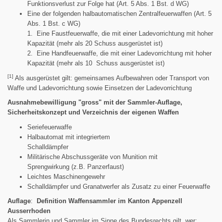
Funktionsverlust zur Folge hat (Art. 5 Abs. 1 Bst. d WG)
Eine der folgenden halbautomatischen Zentralfeuerwaffen (Art. 5
Abs. 1 Bst. c WG)
1. Eine Faustfeuerwaffe, die mit einer Ladevorrichtung mit hoher
Kapazität (mehr als 20 Schuss ausgerüstet ist)
2. Eine Handfeuerwaffe, die mit einer Ladevorrichtung mit hoher
Kapazität (mehr als 10 Schuss ausgerüstet ist)
[1]
Als ausgerüstet gilt: gemeinsames Aufbewahren oder Transport von
Waffe und Ladevorrichtung sowie Einsetzen der Ladevorrichtung
Ausnahmebewilligung "gross" mit der Sammler-Auflage,
Sicherheitskonzept und Verzeichnis der eigenen Waffen
Seriefeuerwaffe
Halbautomat mit integriertem
Schalldämpfe
Militärische Abschussgeräte von Munition mit
Sprengwirkung (z.B. Panzerfaust)
Leichtes Maschinengewehr
Schalldämpfer und Granatwerfer als Zusatz zu einer Feuerwaffe
Auflage
:
Definition Waffensammler im Kanton Appenzell
Ausserrhoden
Als Sammlerin und Sammler im Sinne des Bundesrechts gilt, wer: