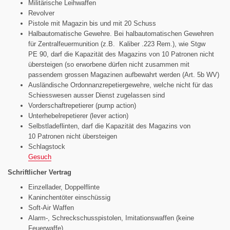
Militärische Leihwaffen
Revolver
Pistole mit Magazin bis und mit 20 Schuss
Halbautomatische Gewehre. Bei halbautomatischen Gewehren
für Zentralfeuermunition (z.B. Kaliber .223 Rem.), wie Stgw
PE 90, darf die Kapazität des Magazins von
10 Patronen nicht
übersteigen (so erworbene dürfen nicht zusammen mit
passendem grossen Magazinen aufbewahrt werden (Art. 5b WV)
Ausländische Ordonnanzrepetiergewehre, welche nicht für das
Schiesswesen ausser Dienst zugelassen sind
Vorderschaftrepetierer (pump action)
Unterhebelrepetierer (lever action)
Selbstladeflinten, darf die Kapazität des Magazins von
10 Patronen nicht übersteigen
Schlagstock
Gesuch
Schriftlicher Vertrag
Einzellader, Doppelflinte
Kaninchentöter einschüssig
Soft-Air Waffen
Alarm-, Schreckschusspistolen, Imitationswaffen (keine
Feuerwaffe)