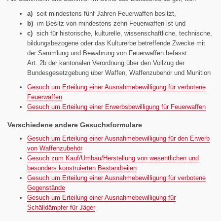
a)
seit mindestens fünf Jahren Feuerwaffen besitzt,
b)
im Besitz von mindestens zehn Feuerwaffen ist und
c)
sich für historische, kulturelle, wissenschaftliche, technische,
bildungsbezogene oder das Kulturerbe betreffende Zwecke mit
der Sammlung und Bewahrung von Feuerwaffen befasst.
Art. 2b der kantonalen Verordnung über den Vollzug der
Bundesgesetzgebung über Waffen, Waffenzubehör und Munition
Gesuch um Erteilung einer Ausnahmebewilligung für verbotene
Feuerwaffen
Gesuch um Erteilung einer Erwerbsbewilligung für Feuerwaffen
Verschiedene andere Gesuchsformulare
Gesuch um Erteilung einer Ausnahmebewilligung für den Erwerb
von Waffenzubehör
Gesuch zum Kauf/Umbau/Herstellung von wesentlichen und
besonders konstruierten Bestandteilen
Gesuch um Erteilung einer Ausnahmebewilligung für verbotene
Gegenstände
Gesuch um Erteilung einer Ausnahmebewilligung für
Schälldämpfer für Jäger