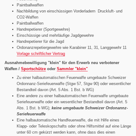
Paintballwaffen
Nachbildung von einschüssigen Vorderladern Druckluft- und
CO2-Waffen
Paintballwaffen
Handrepetierer (Sportgewehre)
Einschüssige und mehrläufige Jagdgewehre
Handrepetierer für die Jagd
Ordonanzrepetiergewehre wie Karabiner 11, 31, Langgewehr 11
Vorlage schriftlicher Vertrag
Ausnahmebewilligung "klein" für den Erwerb neu verbotener
Waffen /
Sportschütze
oder
Sammler "klein"
Zu einer halbautomatischen Feuerwaffe umgebaute Schweizer
Ordonnanz-Seriefeuerwaffe (Stgw 57, Stgw 90) oder wesentlicher
Bestandteil davon (Art. 5 Abs. 1 Bst. b WG)
Eine andere zu einer halbautomatischen Feuerwaffe umgebaute
Seriefeuerwaffe oder ein wesentlicher Bestandteil davon (Art. 5
Abs. 1 Bst. b WG);
keine umgebaute Schweizer Ordonannz-
Seriefeuerwaffe
Eine halbautomatische Handfeuerwaffe, die mit Hilfe eines
Klapp- oder Teleskopschafts oder ohne Hilfsmittel auf eine Länge
unter 60 cm gekürzt werden kann, ohne dass dies einen