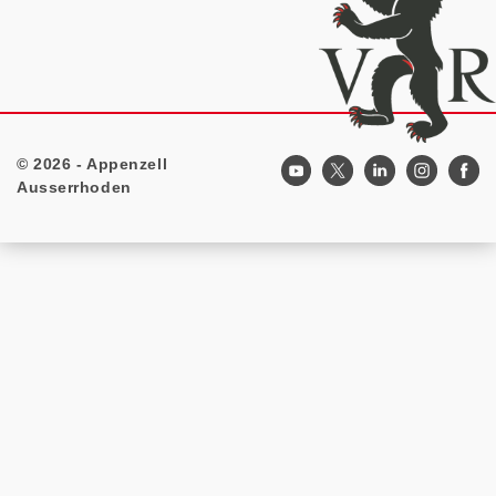
© 2026 - Appenzell
Footer
Ausserrhoden