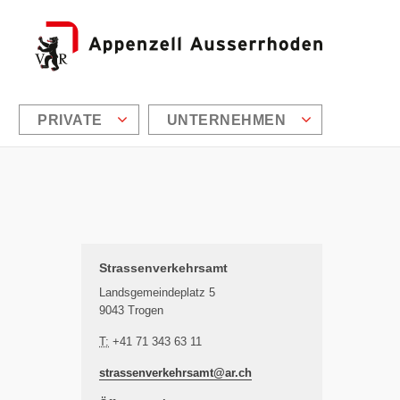
PRIVATE
UNTERNEHMEN
Zusätzliche Informationen
Strassenverkehrsamt
Landsgemeindeplatz 5
9043 Trogen
T:
+41 71 343 63 11
strassenverkehrsamt@
ar.ch