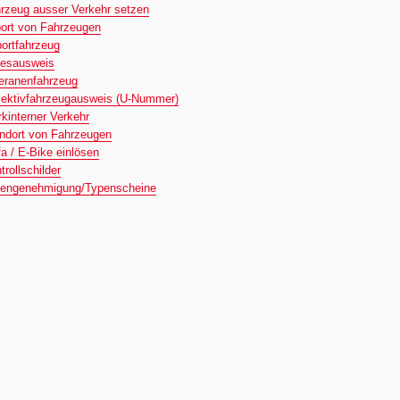
rzeug ausser Verkehr setzen
ort von Fahrzeugen
ortfahrzeug
esausweis
eranenfahrzeug
lektivfahrzeugausweis (U-Nummer)
kinterner Verkehr
ndort von Fahrzeugen
a / E-Bike einlösen
trollschilder
engenehmigung/Typenscheine