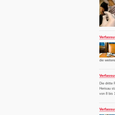
Verfassu
die weite
Verfassu
Die dritte
Herisau st
von 8 bis 
Verfassu