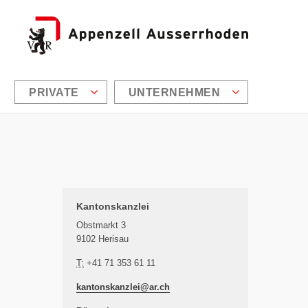
den
PRIVATE
UNTERNEHMEN
Zusätzliche Informationen
Kantonskanzlei
Obstmarkt 3
9102 Herisau
T:
+41 71 353 61 11
kantonskanzlei@
ar.ch