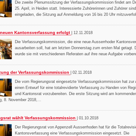
Die zweite Plenumssitzung der Verfassungskommission findet am D
25. April, in Heiden statt. Interessierte Zuhörerinnen und Zuhörer sind
eingeladen, die Sitzung auf Anmeldung von 16 bis 20 Uhr mitzuverfo
r neuen Kantonsverfassung erfolgt
|
12.11.2018
Die Verfassungskommission, die eine neue Ausserrhoder Kantonsve
ausarbeiten soll, hat am letzten Donnerstag zum ersten Mal getagt. 
wurde sie mit verschiedenen Referaten auf ihre neue Aufgabe vorbere
tzung der Verfassungskommission
|
02.11.2018
Die vom Regierungsrat eingesetzte Verfassungskommission hat zur 
einen Entwurf für eine totalrevidierte Verfassung zu Handen von Reg
und Kantonsrat vorzubereiten. Die erste Sitzung wird am kommende
g, 8. November 2018,…
gsrat wählt Verfassungskommission
|
01.10.2018
Der Regierungsrat von Appenzell Ausserrhoden hat für die Totalrevisi
Kantonsverfassung eine Verfassungskommission eingesetzt. Die