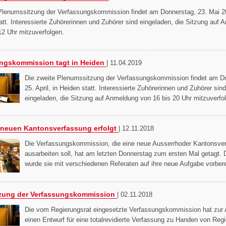
 Plenumssitzung der Verfassungskommission findet am Donnerstag, 23. Mai 2
att. Interessierte Zuhörerinnen und Zuhörer sind eingeladen, die Sitzung auf
12 Uhr mitzuverfolgen.
ngskommission tagt in Heiden
|
11.04.2019
Die zweite Plenumssitzung der Verfassungskommission findet am D
25. April, in Heiden statt. Interessierte Zuhörerinnen und Zuhörer sind
eingeladen, die Sitzung auf Anmeldung von 16 bis 20 Uhr mitzuverfo
r neuen Kantonsverfassung erfolgt
|
12.11.2018
Die Verfassungskommission, die eine neue Ausserrhoder Kantonsve
ausarbeiten soll, hat am letzten Donnerstag zum ersten Mal getagt. 
wurde sie mit verschiedenen Referaten auf ihre neue Aufgabe vorbere
tzung der Verfassungskommission
|
02.11.2018
Die vom Regierungsrat eingesetzte Verfassungskommission hat zur 
einen Entwurf für eine totalrevidierte Verfassung zu Handen von Reg