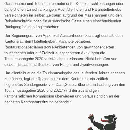
Gastronomie und Tourismusbetriebe unter Komplettschliessungen oder
behördlichen Einschränkungen. Auch die Hotel- und Parahotelbetriebe
verzeichneten im selben Zeitraum aufgrund der Massnahmen und den
Reisebeschränkungen für ausländische Gäste einen einschneidenden
Rückgang bei den Logiernächten.
Der Regierungsrat von Appenzell Ausserrhoden beantragt deshalb dem
Kantonsrat, den Hotelbetrieben, Parahotelbetrieben,
Restaurationsbetrieben sowie Anbietenden von gewinnorientierten
touristischen oder auf Freizeit ausgerichteten Aktivitäten die
Tourismusabgabe 2020 vollständig zu erlassen. Nicht betroffen von
diesem Erlass sind Besitzer von Ferien- und Zweitwohnungen.
Um allenfalls auch die Tourismusabgabe des laufenden Jahres erlassen
zu können, legt der Regierungsrat dem Kantonsrat ein zeitlich
begrenztes Sondergesetz vor. Das „Gesetz über die Entlastung von den
Tourismusabgaben 2020 und 2021“ wird der zuständigen
kantonsrätlichen Kommission überwiesen und voraussichtlich an der
nächsten Kantonsratssitzung behandelt.