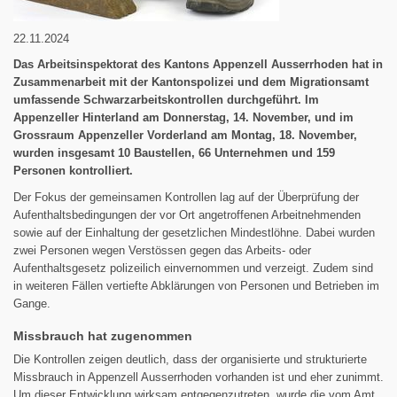
22.11.2024
Das Arbeitsinspektorat des Kantons Appenzell Ausserrhoden hat in
Zusammenarbeit mit der Kantonspolizei und dem Migrationsamt
umfassende Schwarzarbeitskontrollen durchgeführt. Im
Appenzeller Hinterland am Donnerstag, 14. November, und im
Grossraum Appenzeller Vorderland am Montag, 18. November,
wurden insgesamt 10 Baustellen, 66 Unternehmen und 159
Personen kontrolliert.
Der Fokus der gemeinsamen Kontrollen lag auf der Überprüfung der
Aufenthaltsbedingungen der vor Ort angetroffenen Arbeitnehmenden
sowie auf der Einhaltung der gesetzlichen Mindestlöhne. Dabei wurden
zwei Personen wegen Verstössen gegen das Arbeits- oder
Aufenthaltsgesetz polizeilich einvernommen und verzeigt. Zudem sind
in weiteren Fällen vertiefte Abklärungen von Personen und Betrieben im
Gange.
Missbrauch hat zugenommen
Die Kontrollen zeigen deutlich, dass der organisierte und strukturierte
Missbrauch in Appenzell Ausserrhoden vorhanden ist und eher zunimmt.
Um dieser Entwicklung wirksam entgegenzutreten, wurde die vom Amt