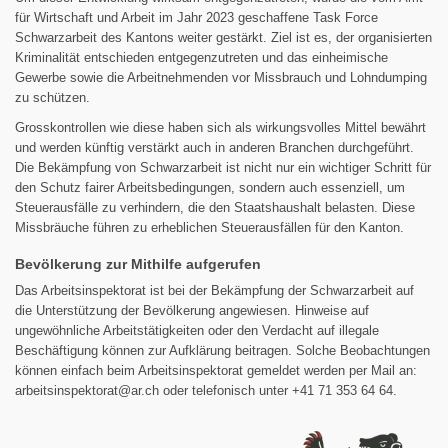
für Wirtschaft und Arbeit im Jahr 2023 geschaffene Task Force
Schwarzarbeit des Kantons weiter gestärkt. Ziel ist es, der organisierten
Kriminalität entschieden entgegenzutreten und das einheimische
Gewerbe sowie die Arbeitnehmenden vor Missbrauch und Lohndumping
zu schützen.
Grosskontrollen wie diese haben sich als wirkungsvolles Mittel bewährt
und werden künftig verstärkt auch in anderen Branchen durchgeführt.
Die Bekämpfung von Schwarzarbeit ist nicht nur ein wichtiger Schritt für
den Schutz fairer Arbeitsbedingungen, sondern auch essenziell, um
Steuerausfälle zu verhindern, die den Staatshaushalt belasten. Diese
Missbräuche führen zu erheblichen Steuerausfällen für den Kanton.
Bevölkerung zur Mithilfe aufgerufen
Das Arbeitsinspektorat ist bei der Bekämpfung der Schwarzarbeit auf
die Unterstützung der Bevölkerung angewiesen. Hinweise auf
ungewöhnliche Arbeitstätigkeiten oder den Verdacht auf illegale
Beschäftigung können zur Aufklärung beitragen. Solche Beobachtungen
können einfach beim Arbeitsinspektorat gemeldet werden per Mail an:
arbeitsinspektorat@ar.ch oder telefonisch unter +41 71 353 64 64.