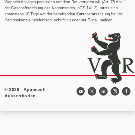
Wer sein Anliegen persönlich vor dem Rat vertreten will (Art. 78 Abs.1
der Geschäftsordnung des Kantonsrates, bGS 141.2), muss sich
spätestens 10 Tage vor der betreffenden Kantonsratssitzung bei der
Kantonskanzlei telefonisch, schriftlich oder per E-Mail melden.
© 2026 - Appenzell
Footer
Ausserrhoden