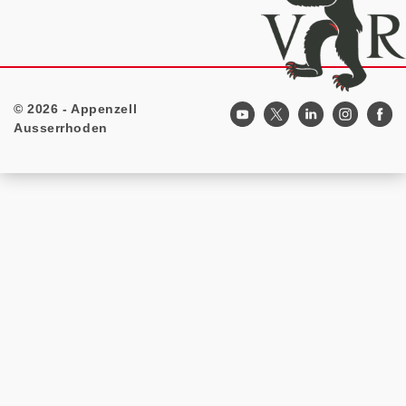
© 2026 - Appenzell
Footer
Ausserrhoden