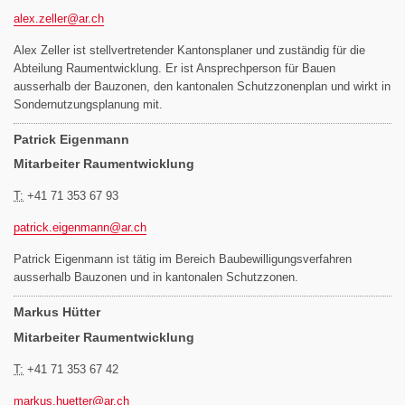
alex.zeller@
ar.ch
Alex Zeller ist stellvertretender Kantonsplaner und zuständig für die
Abteilung Raumentwicklung. Er ist Ansprechperson für Bauen
ausserhalb der Bauzonen, den kantonalen Schutzzonenplan und wirkt in
Sondernutzungsplanung mit.
Patrick Eigenmann
Mitarbeiter Raumentwicklung
T:
+41 71 353 67 93
patrick.eigenmann@
ar.ch
Patrick Eigenmann ist tätig im Bereich Baubewilligungsverfahren
ausserhalb Bauzonen und in kantonalen Schutzzonen.
Markus Hütter
Mitarbeiter Raumentwicklung
T:
+41 71 353 67 42
markus.huetter@
ar.ch