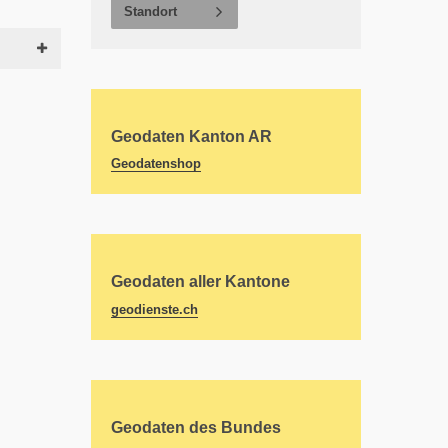
Standort
Geodaten Kanton AR
Geodatenshop
Geodaten aller Kantone
geodienste.ch
Geodaten des Bundes