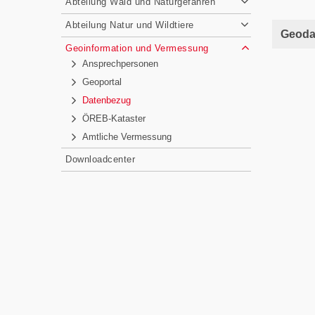
Abteilung Wald und Naturgefahren
Abteilung Natur und Wildtiere
Geoda
Geoinformation und Vermessung
Ansprechpersonen
Geoportal
Datenbezug
ÖREB-Kataster
Amtliche Vermessung
Downloadcenter