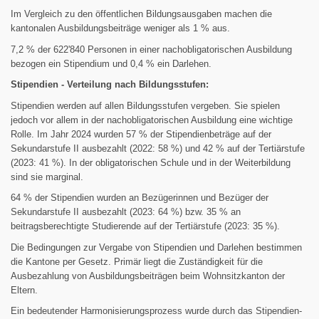
Im Vergleich zu den öffentlichen Bildungsausgaben machen die
kantonalen Ausbildungsbeiträge weniger als 1 % aus.
7,2 % der 622'840 Personen in einer nachobligatorischen Ausbildung
bezogen ein Stipendium und 0,4 % ein Darlehen.
Stipendien - Verteilung nach Bildungsstufen:
Stipendien werden auf allen Bildungsstufen vergeben. Sie spielen
jedoch vor allem in der nachobligatorischen Ausbildung eine wichtige
Rolle. Im Jahr 2024 wurden 57 % der Stipendienbeträge auf der
Sekundarstufe II ausbezahlt (2022: 58 %) und 42 % auf der Tertiärstufe
(2023: 41 %). In der obligatorischen Schule und in der Weiterbildung
sind sie marginal.
64 % der Stipendien wurden an Bezügerinnen und Bezüger der
Sekundarstufe II ausbezahlt (2023: 64 %) bzw. 35 % an
beitragsberechtigte Studierende auf der Tertiärstufe (2023: 35 %).
Die Bedingungen zur Vergabe von Stipendien und Darlehen bestimmen
die Kantone per Gesetz. Primär liegt die Zuständigkeit für die
Ausbezahlung von Ausbildungsbeiträgen beim Wohnsitzkanton der
Eltern.
Ein bedeutender Harmonisierungsprozess wurde durch das Stipendien-