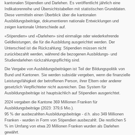
kantonalen Stipendien und Darlehen. Es veröffentlicht jährlich eine
Indikatorenreihe und Übersichtstabellen mit statistischen Grunddaten.
Diese vermitteln einen Überblick über die kantonalen
Ausbildungsbeiträge, dokumentieren nationale Entwicklungen und
zeigen kantonale Unterschiede auf.
«Stipendien» und «Darlehen» sind einmalige oder wiederkehrende
Geldleistungen, die für die Ausbildung ausgerichtet werden. Der
Unterschied ist die Rückzahlung: Stipendien müssen nicht
zurückbezahlt werden, während die bezogenen Ausbildungs- und
Studiendarlehen rückzahlungspflichtig sind.
Die Vergabe von Ausbildungsbeiträgen ist Teil der Bildungspolitik von
Bund und Kantonen. Sie werden subsidär vergeben, wenn die finanzielle
Leistungsfähigkeit der betroffenen Person, ihrer Eltern oder anderer
gesetzlich Verpflichteter nicht ausreichen. Das System für
Ausbildungsbeiträge ist hauptsächlich auf Stipendien ausgerichtet.
2024 vergaben die Kantone 369 Millionen Franken für
Ausbildungsbeiträge (2023: 379,6 Mio.).
95 % der ausbezahlten Ausbildungsbeiträge - d.h. also 349 Millionen
Franken - wurden in Form von Stipendien ausbezahlt. Die restlichen 5
% im Umfang von etwa 20 Millionen Franken wurden als Darlehen
gewährt.