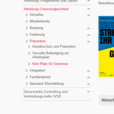
Abteilung Pflegeheime und Spitex
Betroffene
Abteilung Chancengleichheit
Aktuelles
Mitarbeitende
Beratung
Förderung
Prävention
Gewaltschutz und Prävention
Sexuelle Belästigung am
Arbeitsplatz
Kein Platz für Sexismus
Integration
Familienportal
Netzwerk Elternbildung
Dienststelle Controlling und
Verbindungsstelle IVSE
Hinsc