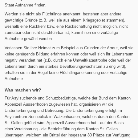
Staat Aufnahme finden.
Werden sie nicht als Flüchtlinge anerkannt, bestehen aber andere
gewichtige Gründe (z.B. weil sie aus einem Kriegsgebiet stammen),
weshalb eine Rückkehr bzw. eine Rückschaffung nicht möglich, nicht
zumutbar oder nicht durchführbar ist, kann ihnen eine vorläufige
Aufnahme gewährt werden.
Verlassen Sie ihre Heimat zum Beispiel aus Gründen der Armut, weil sie
keine genügende Bildung erfahren können oder weil sich ihr Lebensraum
negativ verändert hat (z.B. durch eine Umweltkatastrophe oder weil der
Lebensraum durch ein starkes Bevölkerungswachstum zu eng wird),
erhalten sie in der Regel keine Flüchtlinganerkennung oder vorläufige
Aufnahme.
Was machen wir?
Für Asylsuchende und Schutzbedürftige, welche der Bund dem Kanton
Appenzell Ausserrhoden zugewiesen hat, organisieren wir die
Erstunterbringung und Betreuung. Die Erstunterbringung erfolgt im
Asylzentrum Sonneblick in Walzenhausen, welches durch den Kanton
St. Gallen geführt wird. Appenzell Ausserrhoden hat - auf der Basis
einer Vereinbarung - die Betriebsführung dem Kanton St. Gallen
übertragen, welchem ein Drittel der insgesamt 80 Plätze zur Verfügung