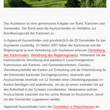
Das Asylwesen ist eine gemeinsame Aufgabe von Bund, Kantonen und
Gemeinden. Der Bund weist die Asylsuchenden im Verhältnis zur
Bevölkerungszahl den Kantonen zu.
In Appenzell Ausserrhoden sind grundsätzlich die 20 Gemeinden für das
Asylwesen zuständig. Im Herbst 2007 haben der Kantonsrat und der
Regierungsrat je eine Verordnung zum Asylwesen erlassen (
Verordnung
des Kantonsrates
,
Verordnung des Regierungsrates
). Vorbereitet hat die
kantonsrätliche Verordnung eine paritätisch zusammengesetzte
Kommission aus Kantons- und Gemeindevertretern. Gemäss
Verordnung betreibt der Kanton zur Entlastung und als Unterstützung für
die Gemeinden kantonale Durchgangszentren; einerseits weil
Asylsuchende innerhalb von 12 Stunden einen Unterbringungsplatz im
Kanton benötigen und andererseits, um sie an einem zentralen Ort auf
den Aufenthalt in der Schweiz vorzubereiten. Idealerweise wohnen
Asylsuchende zwischen vier bis sechs Monate im Asylzentrum, bevor
sie den Gemeinden zugewiesen werden.
Appenzell Ausserrhoden nutzt den
Sonneblick in Walzenhausen
als