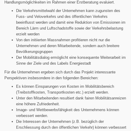
Handlungsmöglichkeiten im Rahmen einer Erstberatung evaluiert.
Die Verkehrsmittelwahl der Unternehmen kann zugunsten des
Fuss- und Veloverkehrs und des öffentlichen Verkehrs
beeinflusst werden und damit eine Reduktion von Emissionen im
Bereich Lärm und Luftschadstoffe sowie der Verkehrsbelastung
erzielt werden
Von den initiierten Massnahmen profitieren nicht nur die
Unternehmen und deren Mitarbeitende, sondern auch breitere
Bevölkerungsgruppen
Der Mobilitätsdialog ermöglicht eine konsequente Weiterarbeit im
Sinne der Ziele und des Labels Energiestadt
Für die Unternehmen ergeben sich durch das Projekt interessante
Perspektiven insbesondere in den folgenden Bereichen:
Es können Einsparungen von Kosten im Mobilitätsbereich
(Treibstoffkosten, Transportkosten etc.) erzielt werden.
Unter den Mitarbeitenden resultiert dank fairen Mobilitätsanreizen
eine höhere Zufriedenheit.
Image- und Wettbewerbsfähigkeit des Unternehmens können
verbessert werden.
Die Interessen der Unternehmen (z.B. bezüglich der
Erschliessung durch den öffentlichen Verkehr) können verbessert