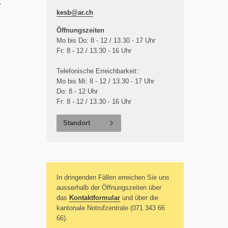
r
kesb@
ar.ch
Öffnungszeiten
Mo bis Do: 8 - 12 / 13.30 - 17 Uhr
Fr: 8 - 12 / 13.30 - 16 Uhr
Telefonische Erreichbarkeit:
Mo bis Mi: 8 - 12 / 13.30 - 17 Uhr
Do: 8 - 12 Uhr
Fr: 8 - 12 / 13.30 - 16 Uhr
Standort
In dringenden Fällen erreichen Sie uns
ausserhalb der Öffnungszeiten über
das
Kontaktformular
und über die
kantonale Notrufzentrale (071 343 66
66).