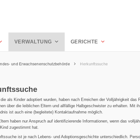
den
VERWALTUNG
GERICHTE
indes- und Erwachsenenschutzbehörde
Herkunftssuche
unftssuche
die als Kinder adoptiert wurden, haben nach Erreichen der Volljährigkeit das 
nen über die leiblichen Eltern und allfällige Halbgeschwister zu erhalten. Mit i
dnis ist auch eine (begleitete) Kontaktaufnahme möglich.
Eltern haben nur Anspruch auf identifizierende Informationen, wenn das volljäh
 Kind zugestimmt hat.
ftssuche ist je nach Lebens- und Adoptionsgeschichte unterschiedlich. Perso