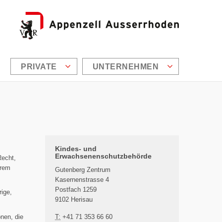
PRIVATE
UNTERNEHMEN
Zusätzliche Informationen
Kindes- und
Erwachsenenschutzbehörde
Recht,
hrem
Gutenberg Zentrum
Kasernenstrasse 4
Postfach 1259
rige,
9102 Herisau
nen, die
T:
+41 71 353 66 60