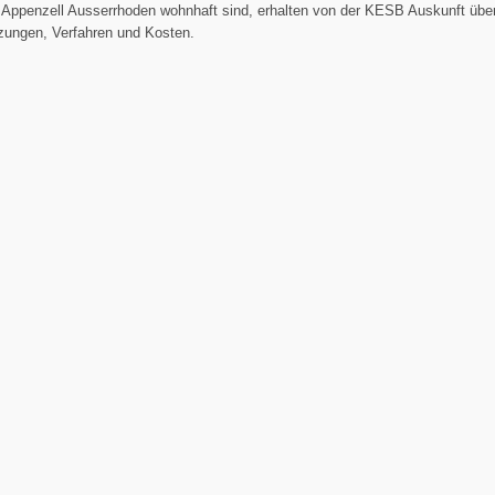
 Appenzell Ausserrhoden wohnhaft sind, erhalten von der KESB Auskunft übe
zungen, Verfahren und Kosten.