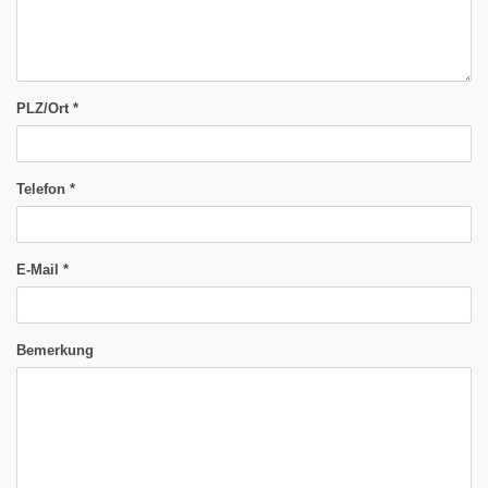
PLZ/Ort
*
Telefon
*
E-Mail
*
Bemerkung