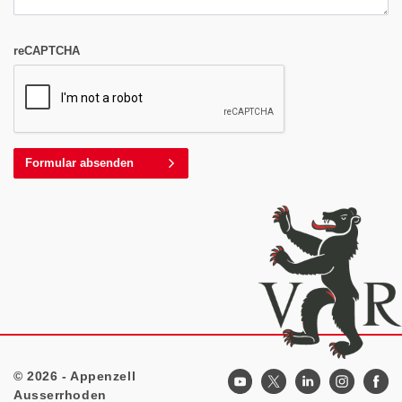
reCAPTCHA
Formular absenden
© 2026 - Appenzell
Footer
Ausserrhoden