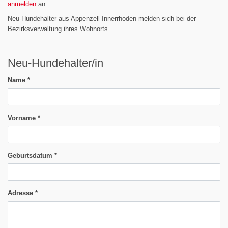
anmelden
an.
Neu-Hundehalter aus Appenzell Innerrhoden melden sich bei der
Bezirksverwaltung ihres Wohnorts.
Neu-Hundehalter/in
Name
*
Vorname
*
Geburtsdatum
*
Adresse
*