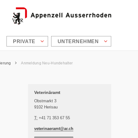
PRIVATE
UNTERNEHMEN
rierung
Anmeldung Neu-Hundehalter
Zusätzliche Informationen
Veterinäramt
Obstmarkt 3
9102 Herisau
T:
+41 71 353 67 55
veterinaeramt@
ar.ch