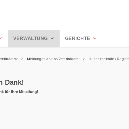
VERWALTUNG
GERICHTE
eterinäramt
Meldungen an das Veterinäramt
Hundekontrolle / Regist
n Dank!
k für Ihre Mitteilung!