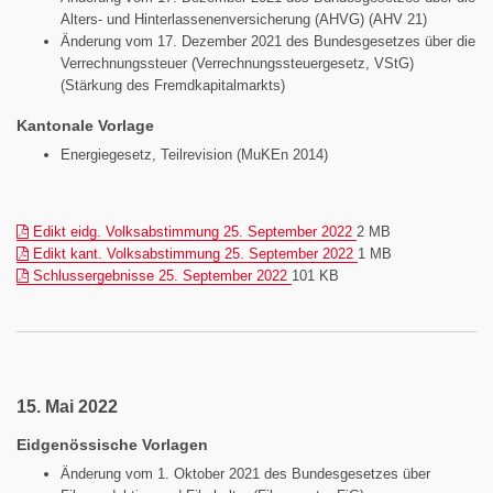
Alters- und Hinterlassenenversicherung (AHVG) (AHV 21)
Änderung vom 17. Dezember 2021 des Bundesgesetzes über die
Verrechnungssteuer (Verrechnungssteuergesetz, VStG)
(Stärkung des Fremdkapitalmarkts)
Kantonale Vorlage
Energiegesetz, Teilrevision (MuKEn 2014)
(pdf)
Edikt eidg. Volksabstimmung 25. September 2022
2 MB
(pdf)
Edikt kant. Volksabstimmung 25. September 2022
1 MB
(pdf)
Schlussergebnisse 25. September 2022
101 KB
15. Mai 2022
Eidgenössische Vorlagen
Änderung vom 1. Oktober 2021 des Bundesgesetzes über