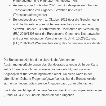
Filmproduktion und Filmkultur (Filmgesetz, FiG)
Änderung vom 1. Oktober 2021 des Bundesgesetzes über die
Transplantation von Organen, Geweben und Zellen
(Transplantationsgesetz)
Bundesbeschluss vom 1. Oktober 2021 über die Genehmigung
und die Umsetzung des Notenaustausches zwischen der
Schweiz und der EU betreffend die Übernahme der Verordnung
(EU) 2019/1896 über die Europäische Grenz- und Küstenwache
und zur Aufhebung der Verordnungen (EU) Nr. 1052/2013 und
(EU) 2016/1624 (Weiterentwicklung des Schengen-Besitzstands)
Die Bundeskanzlei hat die elektronische Version der
Abstimmungserläuterungen des Bundesrates angepasst. In der Karte
auf S.13 wurde auch die Slowakei blau eingefärbt, weil sie eine
Abgabepflicht für Streaminganbieter kennt. Da diese Karte in der
öffentlichen Debatte Fragen aufgeworfen hat, hat die Bundeskanzlei
sich entschieden, präzisierende Angaben dazu zu veröffentlichen.
Sie finden nachfolgend die neue Version der Abstimmungserläuterungen
(Stand 13.04.2022) und die präzisierenden Angaben.