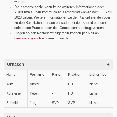
werden.
Die Kantonskanzlei kann keine weiteren Informationen oder
Auskünfte zu den kommunalen Kantonsratswahlen vom 16. April
2023 geben. Weitere Informationen zu den Kandidierenden oder
zu den Resultaten müssen entweder bei den Kandidierenden
selber, den Parteien oder den Gemeinden angefragt werden.
Fragen an den Kantonsrat allgemein können per Mail an
kantonsrat@
ar.ch
eingereicht werden.
Urnäsch
Name
Vorname
Partei
Fraktion
bisher/neu
Wirz
Alfred
-
PU
bisher
Kürsteiner
Peter
-
PU
bisher
Schmid
Jörg
SVP
SVP
bisher