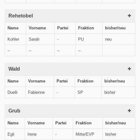
Rehetobel
Name
Vorname
Partei
Fraktion
bisher/neu
Kohler
Sarah
-
PU
neu
--
--
--
--
Wald
Name
Vorname
Partei
Fraktion
bisher/neu
Duelli
Fabienne
-
SP
bisher
Grub
Name
Vorname
Partei
Fraktion
bisher/neu
Egli
Irene
-
Mitte/EVP
bisher