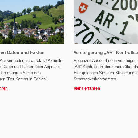
ren Daten und Fakten
Versteigerung „AR“-Kontrollsc
Ausserrhoden ist attraktiv! Aktuelle
Appenzell Ausserrhoden versteigert 
e Daten und Fakten über Appenzell
„AR“-Kontrollschildnummern über das
en erfahren Sie in den
Hier gelangen Sie zum Steigerungsp
nen "Der Kanton in Zahlen".
Strassenverkehrsamtes.
hren
Mehr erfahren