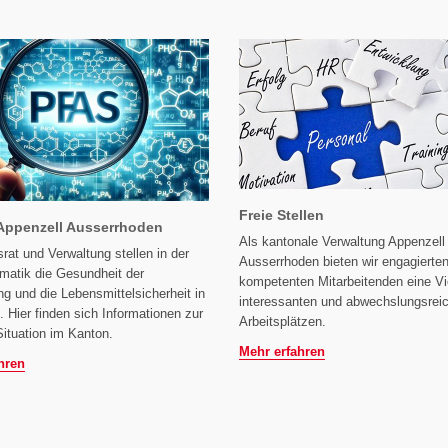
Freie Stellen
Appenzell Ausserrhoden
Als kantonale Verwaltung Appenzell
rat und Verwaltung stellen in der
Ausserrhoden bieten wir engagierte
atik die Gesundheit der
kompetenten Mitarbeitenden eine Vi
g und die Lebensmittelsicherheit in
interessanten und abwechslungsrei
 Hier finden sich Informationen zur
Arbeitsplätzen.
Situation im Kanton.
Mehr erfahren
hren