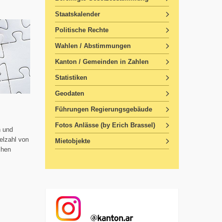
Staatskalender
Politische Rechte
Wahlen / Abstimmungen
Kanton / Gemeinden in Zahlen
Statistiken
Geodaten
Führungen Regierungsgebäude
Fotos Anlässe (by Erich Brassel)
n und
elzahl von
Mietobjekte
chen