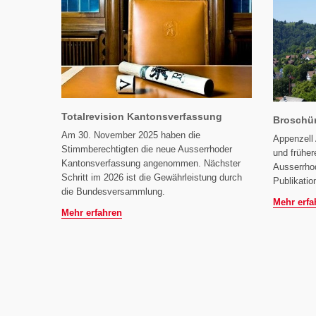
Totalrevision Kantonsverfassung
Broschü
Am 30. November 2025 haben die
Appenzell 
Stimmberechtigten die neue Ausserrhoder
und früher
Kantonsverfassung angenommen. Nächster
Ausserrhod
Schritt im 2026 ist die Gewährleistung durch
Publikatio
die Bundesversammlung.
Mehr erfa
Mehr erfahren