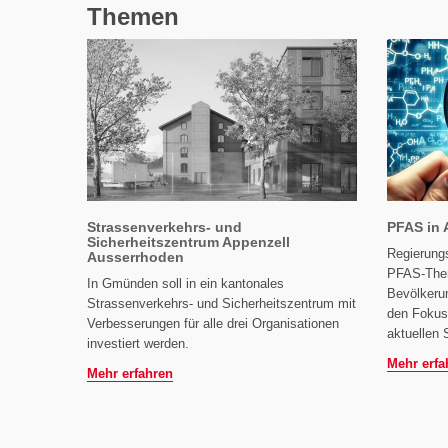
Themen
Strassenverkehrs- und
PFAS in 
Sicherheitszentrum Appenzell
Regierungs
Ausserrhoden
PFAS-Them
In Gmünden soll in ein kantonales
Bevölkerun
Strassenverkehrs- und Sicherheitszentrum mit
den Fokus.
Verbesserungen für alle drei Organisationen
aktuellen 
investiert werden.
Mehr erfa
Mehr erfahren