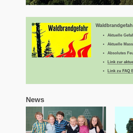
Inhalt
Waldbrandgefahr
Aktuelle Gefa
Aktuelle Mas
Absolutes Fe
Link zur aktu
Link zu FAQ 
News