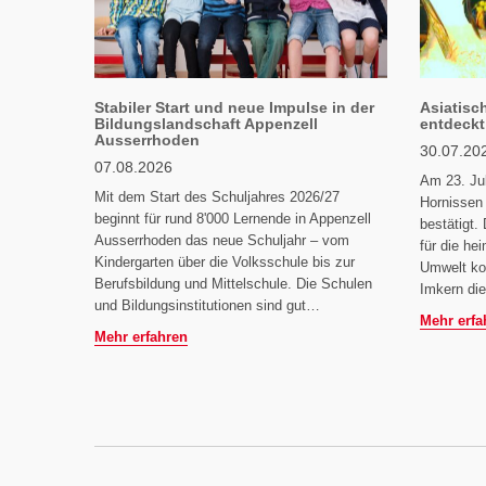
Stabiler Start und neue Impulse in der
Asiatisc
Bildungslandschaft Appenzell
entdeckt
Ausserrhoden
30.07.20
07.08.2026
Am 23. Jul
Mit dem Start des Schuljahres 2026/27
Hornissen
beginnt für rund 8'000 Lernende in Appenzell
bestätigt. 
Ausserrhoden das neue Schuljahr – vom
für die he
Kindergarten über die Volksschule bis zur
Umwelt ko
Berufsbildung und Mittelschule. Die Schulen
Imkern di
und Bildungsinstitutionen sind gut…
Mehr erfa
Mehr erfahren