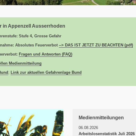
 in Appenzell Ausserrhoden
hrenstufe: Stufe 4, Grosse Gefahr
snahme: Absolutes Feuerverbot
--> DAS IST JETZT ZU BEACHTEN (pdf)
uerverbot:
Fragen und Antworten (FAQ)
ellen Medienmitteilung
Bund
;
Link zur aktuellen Gefahrenlage Bund
Medienmitteilungen
06.08.2026
Arbeitslosenstatistik Juli 2026