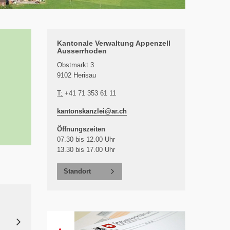
Kantonale Verwaltung Appenzell
Ausserrhoden
Obstmarkt 3
9102 Herisau
T:
+41 71 353 61 11
kantonskanzlei@
ar.ch
Öffnungszeiten
07.30 bis 12.00 Uhr
13.30 bis 17.00 Uhr
Standort