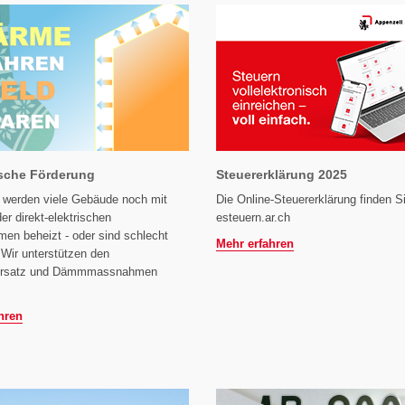
sche Förderung
Steuererklärung 2025
 werden viele Gebäude noch mit
Die Online-Steuererklärung finden S
der direkt-elektrischen
esteuern.ar.ch
en beheizt - oder sind schlecht
Mehr erfahren
Wir unterstützen den
ersatz und Dämmmassnahmen
hren