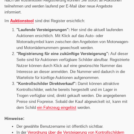
Nach der kostenlosen Registrierung können Sie sofort an Auktionen
teilnehmen und werden laufend per E-Mail über neue Angebote
informiert.
Im
Auktionstool
sind drei Register ersichtlich:
"Laufende Versteigerungen":
Hier sind die aktuell laufenden
Auktionen ersichtlich. Mit Klick auf das Auto- oder
Motorradsymbol kann zwischen den Angeboten von Motorwagen-
und Motorrädernummern gewechselt werden.
"Registrierung für eine zukünftige Versteigerung":
Auf dieser
Seite sind für Auktionen verfügbare Schilder abrufbar. Registrierte
Nutzer können durch Klick auf eine gewünschte Nummer das
Interesse an dieser anmelden. Die Nummer wird dadurch in die
Warteliste für künftige Auktionen aufgenommen.
"Kontrollschilder Direktverkauf":
Damit können attraktive
Kontrollschilder, welche bereits hergestellt und im Lager in
Trogen verfügbar sind, direkt gekauft werden. Die angegebenen
Preise sind Fixpreise. Sobald der Kauf abgewickelt ist, kann mit
dem Schild
ein Fahrzeug eingelöst
werden.
Hinweise:
Der gewählte Benutzername ist öffentlich sichtbar.
In der
Verordnung über die Versteigerung von Kontrollschildern