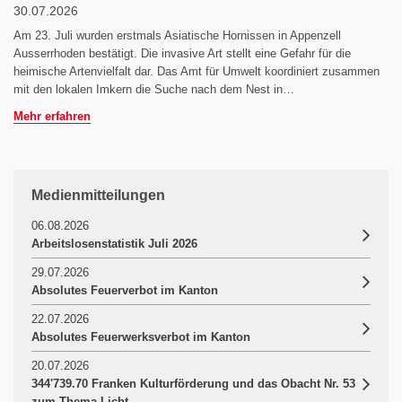
30.07.2026
Am 23. Juli wurden erstmals Asiatische Hornissen in Appenzell
Ausserrhoden bestätigt. Die invasive Art stellt eine Gefahr für die
heimische Artenvielfalt dar. Das Amt für Umwelt koordiniert zusammen
mit den lokalen Imkern die Suche nach dem Nest in…
Mehr erfahren
Medienmitteilungen
06.08.2026
Arbeitslosenstatistik Juli 2026
29.07.2026
Absolutes Feuerverbot im Kanton
22.07.2026
Absolutes Feuerwerksverbot im Kanton
20.07.2026
344'739.70 Franken Kulturförderung und das Obacht Nr. 53
zum Thema Licht