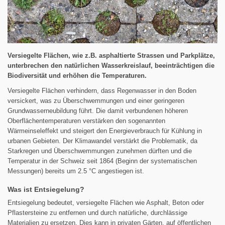
Versiegelte Flächen, wie z.B. asphaltierte Strassen und Parkplätze,
unterbrechen den natürlichen Wasserkreislauf, beeinträchtigen die
Biodiversität und erhöhen die Temperaturen.
Versiegelte Flächen verhindern, dass Regenwasser in den Boden
versickert, was zu Überschwemmungen und einer geringeren
Grundwasserneubildung führt. Die damit verbundenen höheren
Oberflächentemperaturen verstärken den sogenannten
Wärmeinseleffekt und steigert den Energieverbrauch für Kühlung in
urbanen Gebieten. Der Klimawandel verstärkt die Problematik, da
Starkregen und Überschwemmungen zunehmen dürften und die
Temperatur in der Schweiz seit 1864 (Beginn der systematischen
Messungen) bereits um 2.5 °C angestiegen ist.
Was ist Entsiegelung?
Entsiegelung bedeutet, versiegelte Flächen wie Asphalt, Beton oder
Pflastersteine zu entfernen und durch natürliche, durchlässige
Materialien zu ersetzen. Dies kann in privaten Gärten, auf öffentlichen