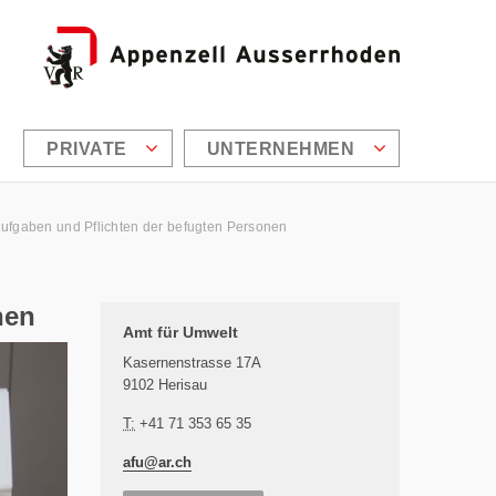
PRIVATE
UNTERNEHMEN
ufgaben und Pflichten der befugten Personen
nen
Zusätzliche Informationen
Amt für Umwelt
Kasernenstrasse 17A
9102 Herisau
T:
+41 71 353 65 35
afu@
ar.ch