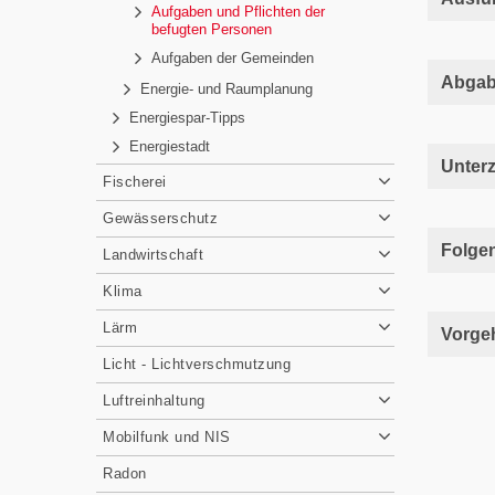
Aufgaben und Pflichten der
befugten Personen
Aufgaben der Gemeinden
Abgab
Energie- und Raumplanung
Energiespar-Tipps
Energiestadt
Unter
Fischerei
Gewässerschutz
Folgen
Landwirtschaft
Klima
Lärm
Vorgeh
Licht - Lichtverschmutzung
Luftreinhaltung
Mobilfunk und NIS
Radon