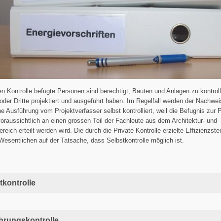
en Kontrolle befugte Personen sind berechtigt, Bauten und Anlagen zu kontroll
 oder Dritte projektiert und ausgeführt haben. Im Regelfall werden der Nachwei
he Ausführung vom Projektverfasser selbst kontrolliert, weil die Befugnis zur 
voraussichtlich an einen grossen Teil der Fachleute aus dem Architektur- und
ereich erteilt werden wird. Die durch die Private Kontrolle erzielte Effizienzste
Wesentlichen auf der Tatsache, dass Selbstkontrolle möglich ist.
tkontrolle
hrungskontrolle