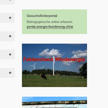
Gesuchsförderportal
Beitragsgesuche online erfassen
portal.energie-foerderung.ch/ar