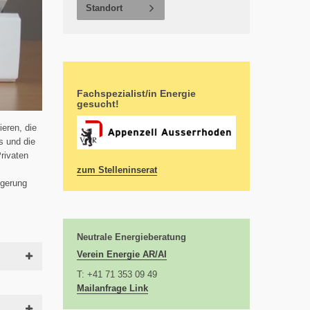
Standort
Fachspezialist/in Energie
gesucht!
ieren, die
s und die
Privaten
zum Stelleninserat
igerung
Neutrale Energieberatung
Verein Energie AR/AI
T: +41 71 353 09 49
Mailanfrage Link