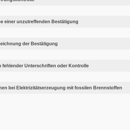
e einer unzutreffenden Bestätigung
zeichnung der Bestätigung
 fehlender Unterschriften oder Kontrolle
en bei Elektrizitätserzeugung mit fossilen Brennstoffen